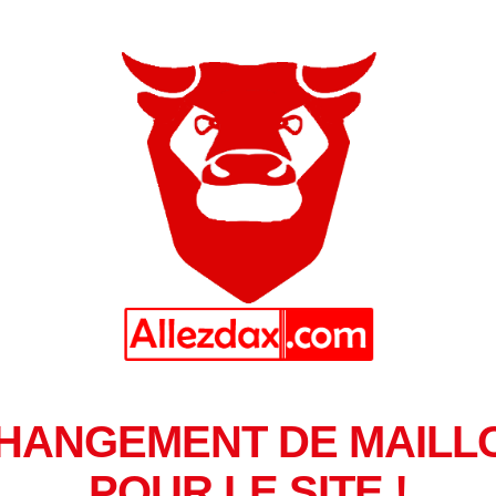
HANGEMENT DE MAILL
POUR LE SITE !