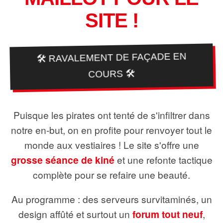
SITE !
🛠️ RAVALEMENT DE FAÇADE EN
COURS 🛠️
Puisque les pirates ont tenté de s'infiltrer dans
notre en-but, on en profite pour renvoyer tout le
monde aux vestiaires ! Le site s'offre une
grosse séance de kiné
et une refonte tactique
complète pour se refaire une beauté.
Au programme : des serveurs survitaminés, un
design affûté et surtout un
forum tout neuf
,