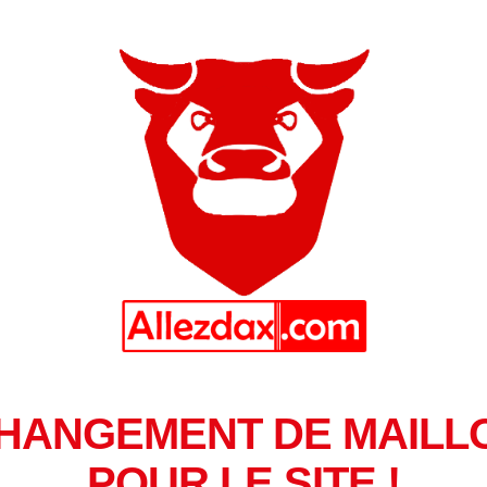
HANGEMENT DE MAILL
POUR LE SITE !