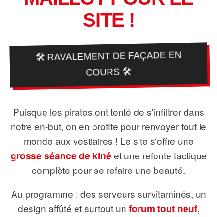
SITE !
🛠️ RAVALEMENT DE FAÇADE EN
COURS 🛠️
Puisque les pirates ont tenté de s'infiltrer dans
notre en-but, on en profite pour renvoyer tout le
monde aux vestiaires ! Le site s'offre une
grosse séance de kiné
et une refonte tactique
complète pour se refaire une beauté.
Au programme : des serveurs survitaminés, un
design affûté et surtout un
forum tout neuf
,