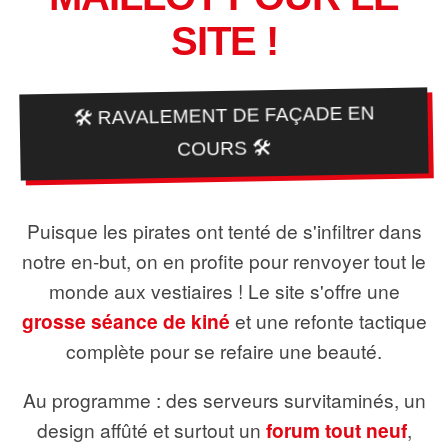
SITE !
🛠️ RAVALEMENT DE FAÇADE EN
COURS 🛠️
Puisque les pirates ont tenté de s'infiltrer dans
notre en-but, on en profite pour renvoyer tout le
monde aux vestiaires ! Le site s'offre une
grosse séance de kiné
et une refonte tactique
complète pour se refaire une beauté.
Au programme : des serveurs survitaminés, un
design affûté et surtout un
forum tout neuf
,