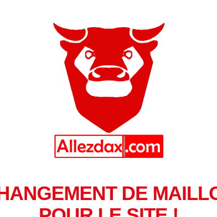
HANGEMENT DE MAILL
POUR LE SITE !