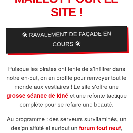
SITE !
🛠️ RAVALEMENT DE FAÇADE EN
COURS 🛠️
Puisque les pirates ont tenté de s'infiltrer dans
notre en-but, on en profite pour renvoyer tout le
monde aux vestiaires ! Le site s'offre une
grosse séance de kiné
et une refonte tactique
complète pour se refaire une beauté.
Au programme : des serveurs survitaminés, un
design affûté et surtout un
forum tout neuf
,