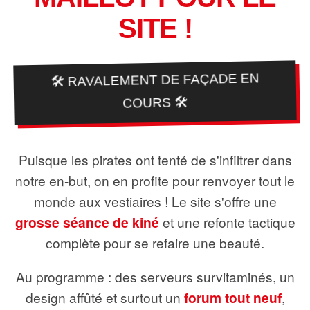
SITE !
🛠️ RAVALEMENT DE FAÇADE EN
COURS 🛠️
Puisque les pirates ont tenté de s'infiltrer dans
notre en-but, on en profite pour renvoyer tout le
monde aux vestiaires ! Le site s'offre une
grosse séance de kiné
et une refonte tactique
complète pour se refaire une beauté.
Au programme : des serveurs survitaminés, un
design affûté et surtout un
forum tout neuf
,