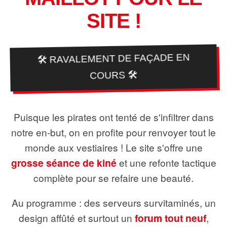
SITE !
🛠️ RAVALEMENT DE FAÇADE EN
COURS 🛠️
Puisque les pirates ont tenté de s'infiltrer dans
notre en-but, on en profite pour renvoyer tout le
monde aux vestiaires ! Le site s'offre une
grosse séance de kiné
et une refonte tactique
complète pour se refaire une beauté.
Au programme : des serveurs survitaminés, un
design affûté et surtout un
forum tout neuf
,