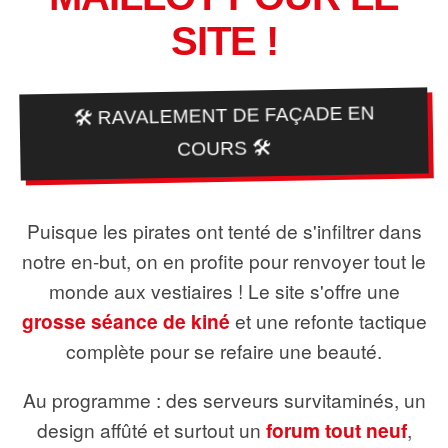
SITE !
🛠️ RAVALEMENT DE FAÇADE EN
COURS 🛠️
Puisque les pirates ont tenté de s'infiltrer dans
notre en-but, on en profite pour renvoyer tout le
monde aux vestiaires ! Le site s'offre une
grosse séance de kiné
et une refonte tactique
complète pour se refaire une beauté.
Au programme : des serveurs survitaminés, un
design affûté et surtout un
forum tout neuf
,