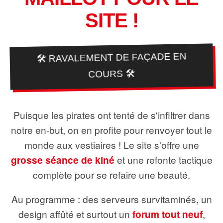
SITE !
🛠️ RAVALEMENT DE FAÇADE EN
COURS 🛠️
Puisque les pirates ont tenté de s'infiltrer dans
notre en-but, on en profite pour renvoyer tout le
monde aux vestiaires ! Le site s'offre une
grosse séance de kiné
et une refonte tactique
complète pour se refaire une beauté.
Au programme : des serveurs survitaminés, un
design affûté et surtout un
forum tout neuf
,