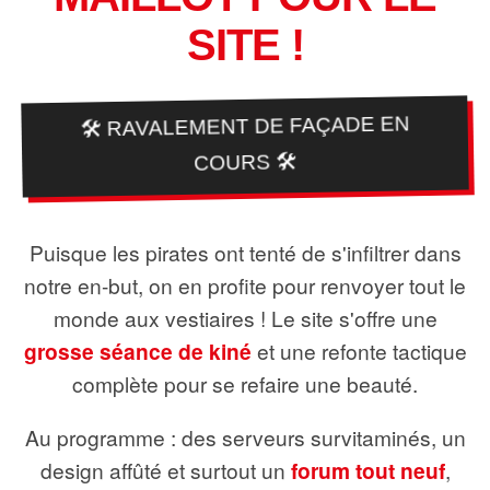
SITE !
🛠️ RAVALEMENT DE FAÇADE EN
COURS 🛠️
Puisque les pirates ont tenté de s'infiltrer dans
notre en-but, on en profite pour renvoyer tout le
monde aux vestiaires ! Le site s'offre une
grosse séance de kiné
et une refonte tactique
complète pour se refaire une beauté.
Au programme : des serveurs survitaminés, un
design affûté et surtout un
forum tout neuf
,