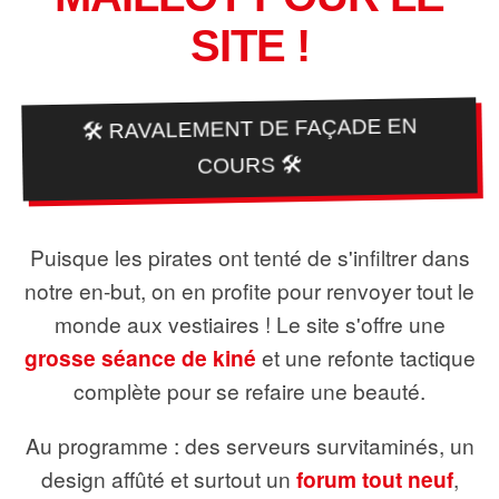
SITE !
🛠️ RAVALEMENT DE FAÇADE EN
COURS 🛠️
Puisque les pirates ont tenté de s'infiltrer dans
notre en-but, on en profite pour renvoyer tout le
monde aux vestiaires ! Le site s'offre une
grosse séance de kiné
et une refonte tactique
complète pour se refaire une beauté.
Au programme : des serveurs survitaminés, un
design affûté et surtout un
forum tout neuf
,