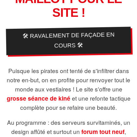
SITE !
🛠️ RAVALEMENT DE FAÇADE EN
COURS 🛠️
Puisque les pirates ont tenté de s'infiltrer dans
notre en-but, on en profite pour renvoyer tout le
monde aux vestiaires ! Le site s'offre une
grosse séance de kiné
et une refonte tactique
complète pour se refaire une beauté.
Au programme : des serveurs survitaminés, un
design affûté et surtout un
forum tout neuf
,