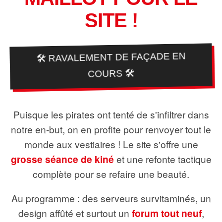
SITE !
🛠️ RAVALEMENT DE FAÇADE EN
COURS 🛠️
Puisque les pirates ont tenté de s'infiltrer dans
notre en-but, on en profite pour renvoyer tout le
monde aux vestiaires ! Le site s'offre une
grosse séance de kiné
et une refonte tactique
complète pour se refaire une beauté.
Au programme : des serveurs survitaminés, un
design affûté et surtout un
forum tout neuf
,