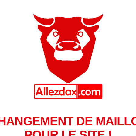
HANGEMENT DE MAILL
POUR LE SITE !