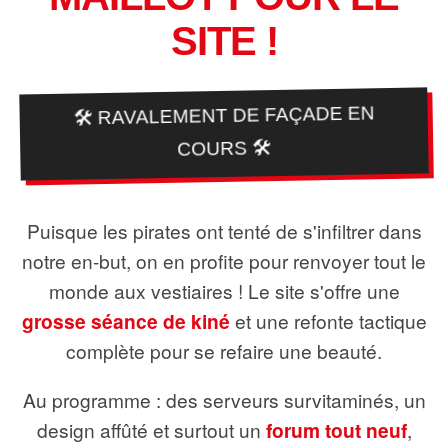
SITE !
🛠️ RAVALEMENT DE FAÇADE EN
COURS 🛠️
Puisque les pirates ont tenté de s'infiltrer dans
notre en-but, on en profite pour renvoyer tout le
monde aux vestiaires ! Le site s'offre une
grosse séance de kiné
et une refonte tactique
complète pour se refaire une beauté.
Au programme : des serveurs survitaminés, un
design affûté et surtout un
forum tout neuf
,