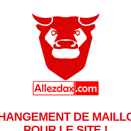
HANGEMENT DE MAILL
POUR LE SITE !