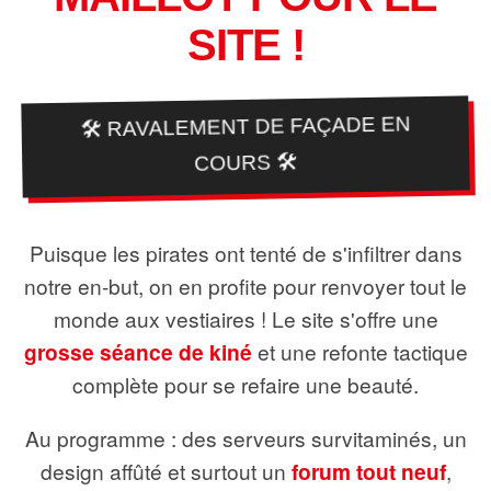
SITE !
🛠️ RAVALEMENT DE FAÇADE EN
COURS 🛠️
Puisque les pirates ont tenté de s'infiltrer dans
notre en-but, on en profite pour renvoyer tout le
monde aux vestiaires ! Le site s'offre une
grosse séance de kiné
et une refonte tactique
complète pour se refaire une beauté.
Au programme : des serveurs survitaminés, un
design affûté et surtout un
forum tout neuf
,