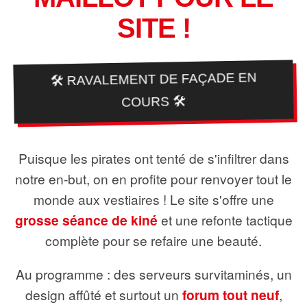
SITE !
🛠️ RAVALEMENT DE FAÇADE EN
COURS 🛠️
Puisque les pirates ont tenté de s'infiltrer dans
notre en-but, on en profite pour renvoyer tout le
monde aux vestiaires ! Le site s'offre une
grosse séance de kiné
et une refonte tactique
complète pour se refaire une beauté.
Au programme : des serveurs survitaminés, un
design affûté et surtout un
forum tout neuf
,