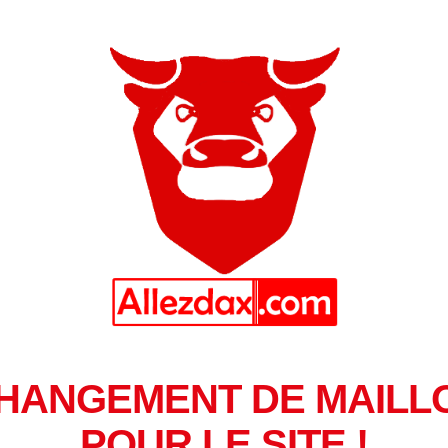
HANGEMENT DE MAILL
POUR LE SITE !