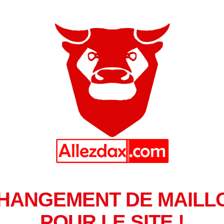
HANGEMENT DE MAILL
POUR LE SITE !