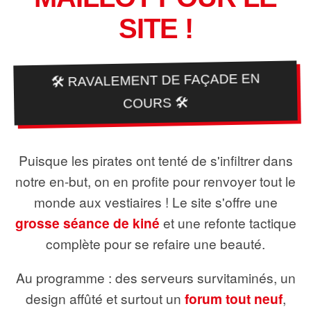
SITE !
🛠️ RAVALEMENT DE FAÇADE EN
COURS 🛠️
Puisque les pirates ont tenté de s'infiltrer dans
notre en-but, on en profite pour renvoyer tout le
monde aux vestiaires ! Le site s'offre une
grosse séance de kiné
et une refonte tactique
complète pour se refaire une beauté.
Au programme : des serveurs survitaminés, un
design affûté et surtout un
forum tout neuf
,