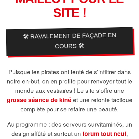
SITE !
🛠️ RAVALEMENT DE FAÇADE EN
COURS 🛠️
Puisque les pirates ont tenté de s'infiltrer dans
notre en-but, on en profite pour renvoyer tout le
monde aux vestiaires ! Le site s'offre une
grosse séance de kiné
et une refonte tactique
complète pour se refaire une beauté.
Au programme : des serveurs survitaminés, un
design affûté et surtout un
forum tout neuf
,