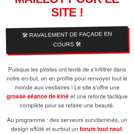
SITE !
🛠️ RAVALEMENT DE FAÇADE EN
COURS 🛠️
Puisque les pirates ont tenté de s'infiltrer dans
notre en-but, on en profite pour renvoyer tout le
monde aux vestiaires ! Le site s'offre une
grosse séance de kiné
et une refonte tactique
complète pour se refaire une beauté.
Au programme : des serveurs survitaminés, un
design affûté et surtout un
forum tout neuf
,