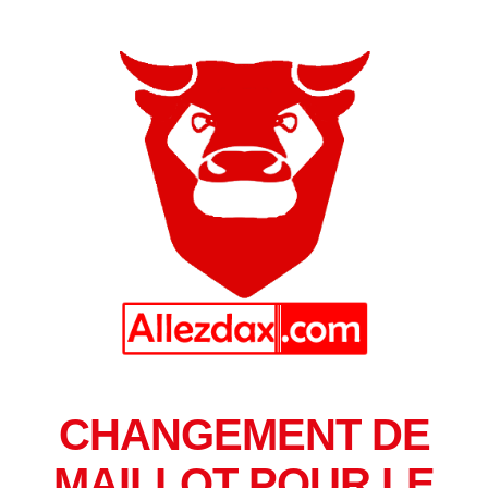
CHANGEMENT DE
MAILLOT POUR LE