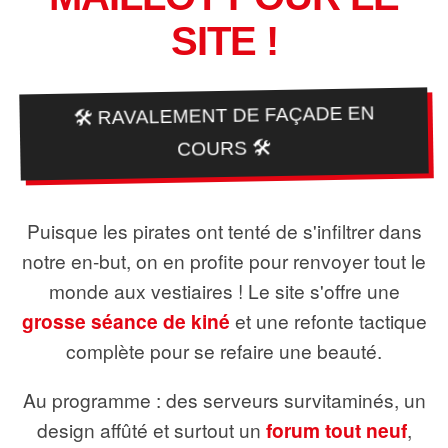
SITE !
🛠️ RAVALEMENT DE FAÇADE EN
COURS 🛠️
Puisque les pirates ont tenté de s'infiltrer dans
notre en-but, on en profite pour renvoyer tout le
monde aux vestiaires ! Le site s'offre une
grosse séance de kiné
et une refonte tactique
complète pour se refaire une beauté.
Au programme : des serveurs survitaminés, un
design affûté et surtout un
forum tout neuf
,