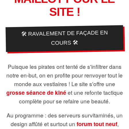
SITE !
🛠️ RAVALEMENT DE FAÇADE EN
COURS 🛠️
Puisque les pirates ont tenté de s'infiltrer dans
notre en-but, on en profite pour renvoyer tout le
monde aux vestiaires ! Le site s'offre une
grosse séance de kiné
et une refonte tactique
complète pour se refaire une beauté.
Au programme : des serveurs survitaminés, un
design affûté et surtout un
forum tout neuf
,