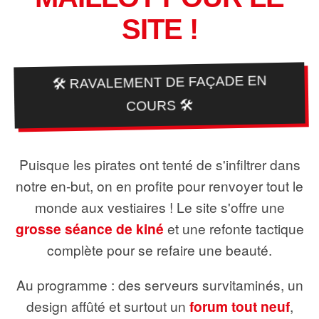
SITE !
🛠️ RAVALEMENT DE FAÇADE EN
COURS 🛠️
Puisque les pirates ont tenté de s'infiltrer dans
notre en-but, on en profite pour renvoyer tout le
monde aux vestiaires ! Le site s'offre une
grosse séance de kiné
et une refonte tactique
complète pour se refaire une beauté.
Au programme : des serveurs survitaminés, un
design affûté et surtout un
forum tout neuf
,