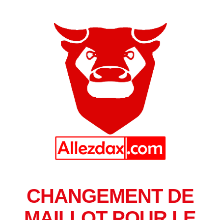
CHANGEMENT DE
MAILLOT POUR LE