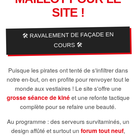
SITE !
🛠️ RAVALEMENT DE FAÇADE EN
COURS 🛠️
Puisque les pirates ont tenté de s'infiltrer dans
notre en-but, on en profite pour renvoyer tout le
monde aux vestiaires ! Le site s'offre une
grosse séance de kiné
et une refonte tactique
complète pour se refaire une beauté.
Au programme : des serveurs survitaminés, un
design affûté et surtout un
forum tout neuf
,