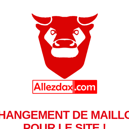
HANGEMENT DE MAILL
POUR LE SITE !