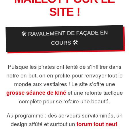
SITE !
🛠️ RAVALEMENT DE FAÇADE EN
COURS 🛠️
Puisque les pirates ont tenté de s'infiltrer dans
notre en-but, on en profite pour renvoyer tout le
monde aux vestiaires ! Le site s'offre une
grosse séance de kiné
et une refonte tactique
complète pour se refaire une beauté.
Au programme : des serveurs survitaminés, un
design affûté et surtout un
forum tout neuf
,