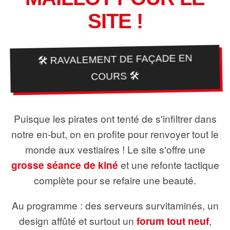
SITE !
🛠️ RAVALEMENT DE FAÇADE EN
COURS 🛠️
Puisque les pirates ont tenté de s'infiltrer dans
notre en-but, on en profite pour renvoyer tout le
monde aux vestiaires ! Le site s'offre une
grosse séance de kiné
et une refonte tactique
complète pour se refaire une beauté.
Au programme : des serveurs survitaminés, un
design affûté et surtout un
forum tout neuf
,