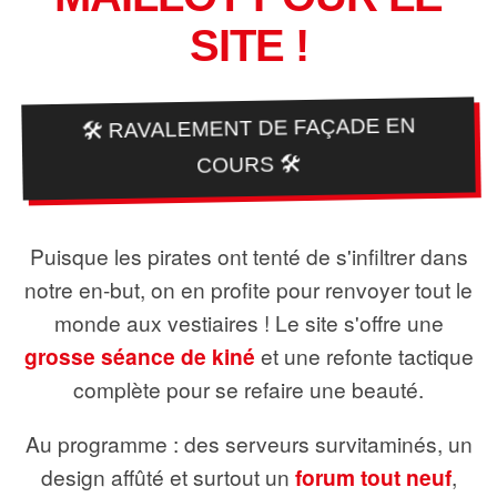
SITE !
🛠️ RAVALEMENT DE FAÇADE EN
COURS 🛠️
Puisque les pirates ont tenté de s'infiltrer dans
notre en-but, on en profite pour renvoyer tout le
monde aux vestiaires ! Le site s'offre une
grosse séance de kiné
et une refonte tactique
complète pour se refaire une beauté.
Au programme : des serveurs survitaminés, un
design affûté et surtout un
forum tout neuf
,