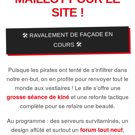
SITE !
🛠️ RAVALEMENT DE FAÇADE EN
COURS 🛠️
Puisque les pirates ont tenté de s'infiltrer dans
notre en-but, on en profite pour renvoyer tout le
monde aux vestiaires ! Le site s'offre une
grosse séance de kiné
et une refonte tactique
complète pour se refaire une beauté.
Au programme : des serveurs survitaminés, un
design affûté et surtout un
forum tout neuf
,