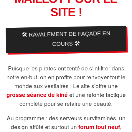
SITE !
🛠️ RAVALEMENT DE FAÇADE EN
COURS 🛠️
Puisque les pirates ont tenté de s'infiltrer dans
notre en-but, on en profite pour renvoyer tout le
monde aux vestiaires ! Le site s'offre une
grosse séance de kiné
et une refonte tactique
complète pour se refaire une beauté.
Au programme : des serveurs survitaminés, un
design affûté et surtout un
forum tout neuf
,