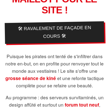
SITE !
🛠️ RAVALEMENT DE FAÇADE EN
COURS 🛠️
Puisque les pirates ont tenté de s'infiltrer dans
notre en-but, on en profite pour renvoyer tout le
monde aux vestiaires ! Le site s'offre une
grosse séance de kiné
et une refonte tactique
complète pour se refaire une beauté.
Au programme : des serveurs survitaminés, un
design affûté et surtout un
forum tout neuf
,