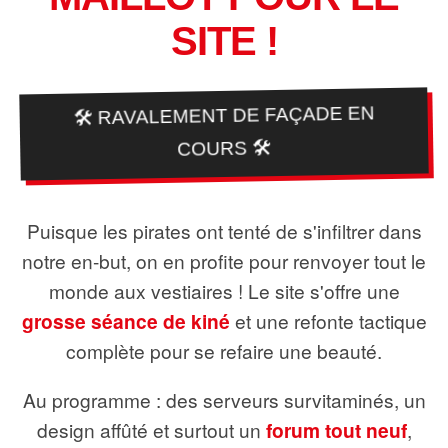
SITE !
🛠️ RAVALEMENT DE FAÇADE EN
COURS 🛠️
Puisque les pirates ont tenté de s'infiltrer dans
notre en-but, on en profite pour renvoyer tout le
monde aux vestiaires ! Le site s'offre une
grosse séance de kiné
et une refonte tactique
complète pour se refaire une beauté.
Au programme : des serveurs survitaminés, un
design affûté et surtout un
forum tout neuf
,