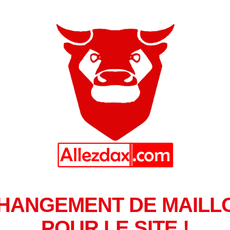
HANGEMENT DE MAILL
POUR LE SITE !