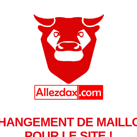
HANGEMENT DE MAILL
POUR LE SITE !