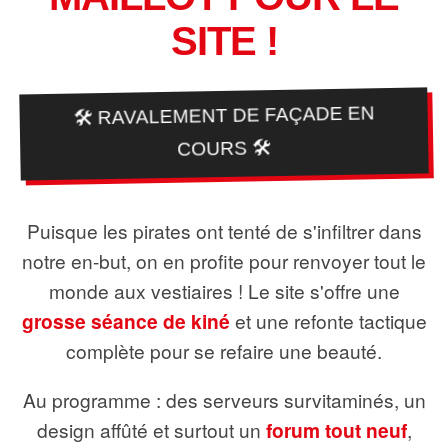
SITE !
🛠️ RAVALEMENT DE FAÇADE EN
COURS 🛠️
Puisque les pirates ont tenté de s'infiltrer dans
notre en-but, on en profite pour renvoyer tout le
monde aux vestiaires ! Le site s'offre une
grosse séance de kiné
et une refonte tactique
complète pour se refaire une beauté.
Au programme : des serveurs survitaminés, un
design affûté et surtout un
forum tout neuf
,