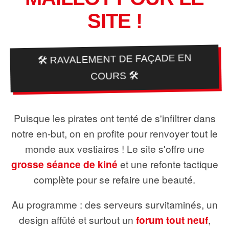
SITE !
🛠️ RAVALEMENT DE FAÇADE EN
COURS 🛠️
Puisque les pirates ont tenté de s'infiltrer dans
notre en-but, on en profite pour renvoyer tout le
monde aux vestiaires ! Le site s'offre une
grosse séance de kiné
et une refonte tactique
complète pour se refaire une beauté.
Au programme : des serveurs survitaminés, un
design affûté et surtout un
forum tout neuf
,