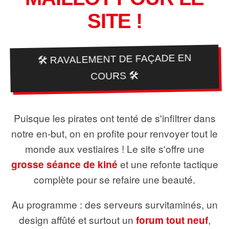
SITE !
🛠️ RAVALEMENT DE FAÇADE EN
COURS 🛠️
Puisque les pirates ont tenté de s'infiltrer dans
notre en-but, on en profite pour renvoyer tout le
monde aux vestiaires ! Le site s'offre une
grosse séance de kiné
et une refonte tactique
complète pour se refaire une beauté.
Au programme : des serveurs survitaminés, un
design affûté et surtout un
forum tout neuf
,