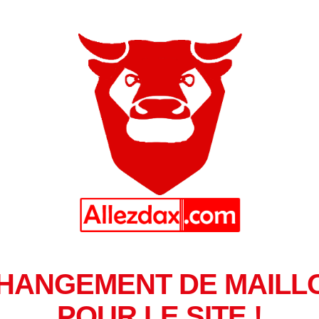
HANGEMENT DE MAILL
POUR LE SITE !