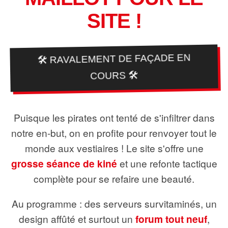
SITE !
🛠️ RAVALEMENT DE FAÇADE EN
COURS 🛠️
Puisque les pirates ont tenté de s'infiltrer dans
notre en-but, on en profite pour renvoyer tout le
monde aux vestiaires ! Le site s'offre une
grosse séance de kiné
et une refonte tactique
complète pour se refaire une beauté.
Au programme : des serveurs survitaminés, un
design affûté et surtout un
forum tout neuf
,