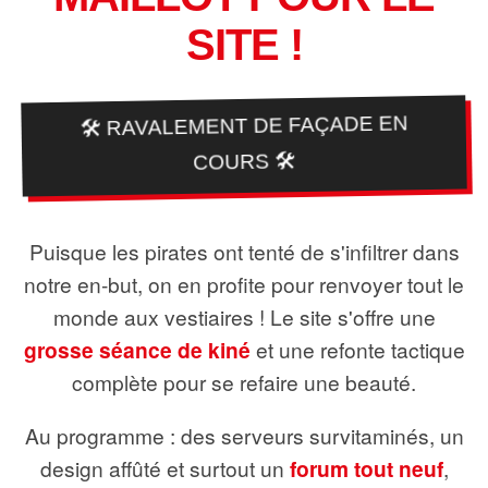
SITE !
🛠️ RAVALEMENT DE FAÇADE EN
COURS 🛠️
Puisque les pirates ont tenté de s'infiltrer dans
notre en-but, on en profite pour renvoyer tout le
monde aux vestiaires ! Le site s'offre une
grosse séance de kiné
et une refonte tactique
complète pour se refaire une beauté.
Au programme : des serveurs survitaminés, un
design affûté et surtout un
forum tout neuf
,