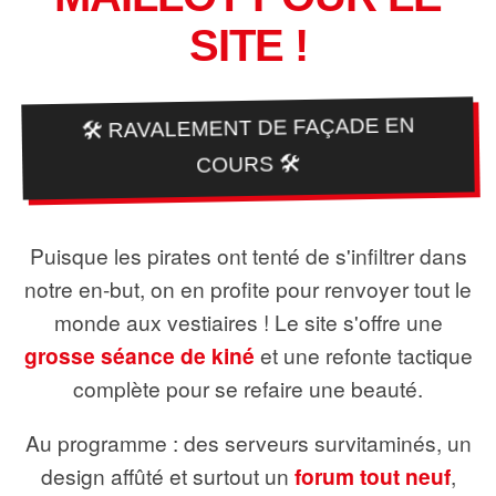
SITE !
🛠️ RAVALEMENT DE FAÇADE EN
COURS 🛠️
Puisque les pirates ont tenté de s'infiltrer dans
notre en-but, on en profite pour renvoyer tout le
monde aux vestiaires ! Le site s'offre une
grosse séance de kiné
et une refonte tactique
complète pour se refaire une beauté.
Au programme : des serveurs survitaminés, un
design affûté et surtout un
forum tout neuf
,