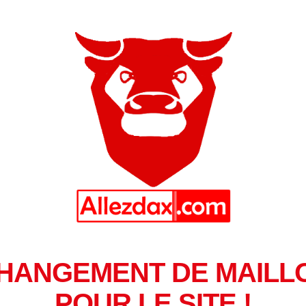
HANGEMENT DE MAILL
POUR LE SITE !