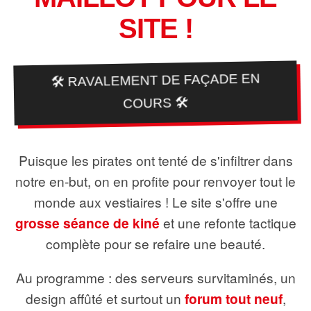
SITE !
🛠️ RAVALEMENT DE FAÇADE EN
COURS 🛠️
Puisque les pirates ont tenté de s'infiltrer dans
notre en-but, on en profite pour renvoyer tout le
monde aux vestiaires ! Le site s'offre une
grosse séance de kiné
et une refonte tactique
complète pour se refaire une beauté.
Au programme : des serveurs survitaminés, un
design affûté et surtout un
forum tout neuf
,