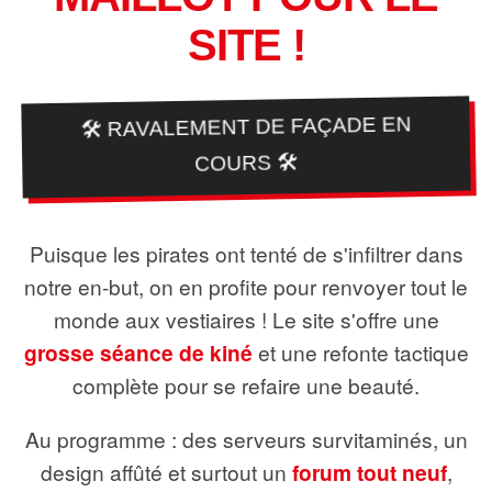
SITE !
🛠️ RAVALEMENT DE FAÇADE EN
COURS 🛠️
Puisque les pirates ont tenté de s'infiltrer dans
notre en-but, on en profite pour renvoyer tout le
monde aux vestiaires ! Le site s'offre une
grosse séance de kiné
et une refonte tactique
complète pour se refaire une beauté.
Au programme : des serveurs survitaminés, un
design affûté et surtout un
forum tout neuf
,