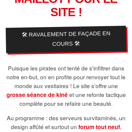
SITE !
🛠️ RAVALEMENT DE FAÇADE EN
COURS 🛠️
Puisque les pirates ont tenté de s'infiltrer dans
notre en-but, on en profite pour renvoyer tout le
monde aux vestiaires ! Le site s'offre une
grosse séance de kiné
et une refonte tactique
complète pour se refaire une beauté.
Au programme : des serveurs survitaminés, un
design affûté et surtout un
forum tout neuf
,